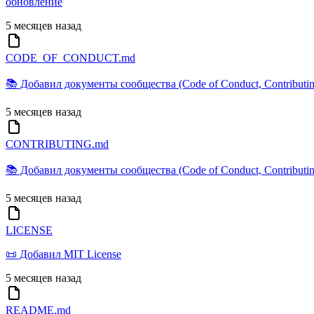
обновление
5 месяцев назад
CODE_OF_CONDUCT.md
📚 Добавил документы сообщества (Code of Conduct, Contributing
5 месяцев назад
CONTRIBUTING.md
📚 Добавил документы сообщества (Code of Conduct, Contributing
5 месяцев назад
LICENSE
📜 Добавил MIT License
5 месяцев назад
README.md