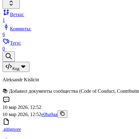
Ветки:
1
Коммиты:
6
Теги:
0
Код
Aleksandr Kislicin
📚 Добавил документы сообщества (Code of Conduct, Contributing
10 мар 2026, 12:52
10 мар 2026, 12:52
e0ba9aa
.gitignore