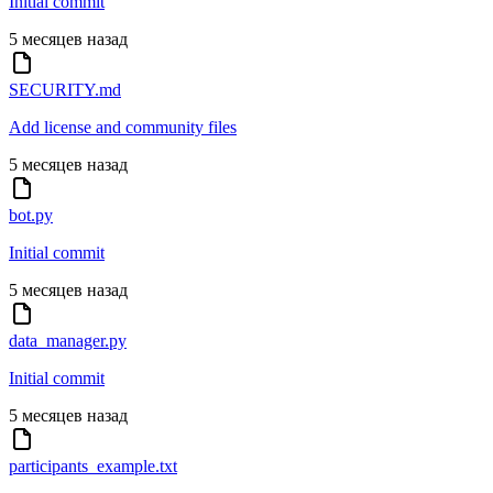
Initial commit
5 месяцев назад
SECURITY.md
Add license and community files
5 месяцев назад
bot.py
Initial commit
5 месяцев назад
data_manager.py
Initial commit
5 месяцев назад
participants_example.txt