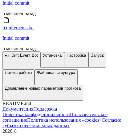
Initial commit
5 месяцев назад
requirements.txt
Initial commit
5 месяцев назад
🏎️ Drift Event Bot
Установка
Настройка
Запуск
Логика работы
Файловая структура
Добавление новых параметров прогноза
README.md
Документация
Поддержка
Политика конфиденциальности
Пользовательское
соглашение
Политика использования «cookies»
Согласие
субъекта персональных данных
2026
©