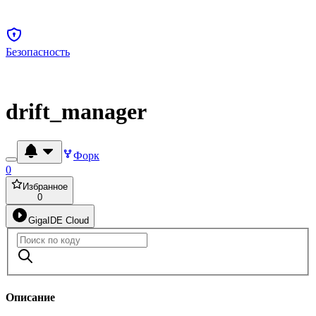
Безопасность
drift_manager
Форк
0
Избранное
0
GigaIDE Cloud
Описание