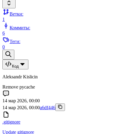
Ветки:
1
Коммиты:
6
Теги:
0
Код
Aleksandr Kislicin
Remove pycache
14 мар 2026, 00:00
14 мар 2026, 00:00
a6df446
.gitignore
Update gitignore