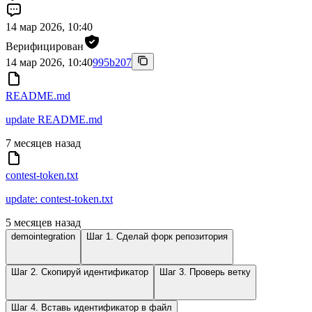
14 мар 2026, 10:40
Верифицирован
14 мар 2026, 10:40
995b207
README.md
update README.md
7 месяцев назад
contest-token.txt
update: contest-token.txt
5 месяцев назад
demointegration
Шаг 1. Сделай форк репозитория
Шаг 2. Скопируй идентификатор
Шаг 3. Проверь ветку
Шаг 4. Вставь идентификатор в файл