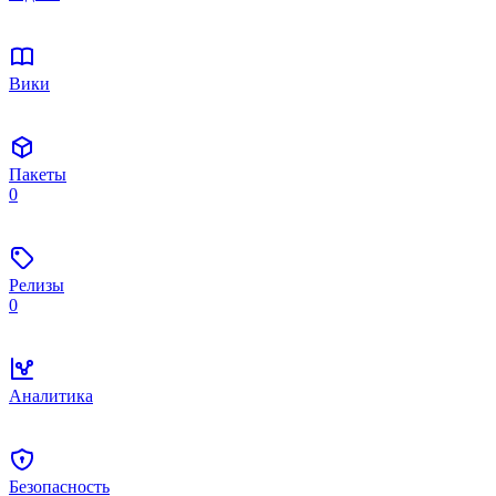
Вики
Пакеты
0
Релизы
0
Аналитика
Безопасность