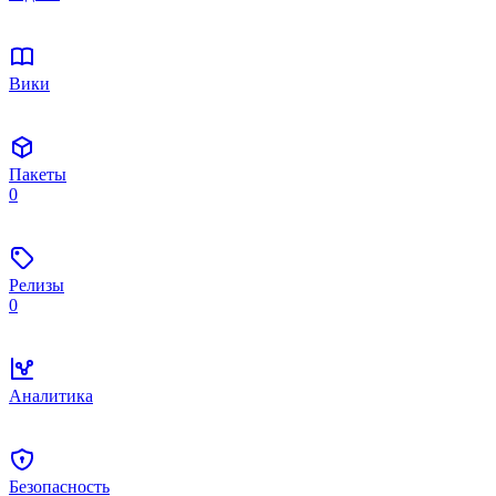
Вики
Пакеты
0
Релизы
0
Аналитика
Безопасность