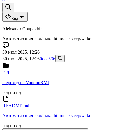
Код
Aleksandr Chupakhin
Автоматизация вкл/выкл bt после sleep/wake
30 июл 2025, 12:26
30 июл 2025, 12:26
0dec596
EFI
Переход на VoodooRMI
год назад
README.md
Автоматизация вкл/выкл bt после sleep/wake
год назад