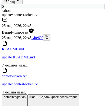
Код
S
sahon
update: contest-token.txt
25 мар 2026, 22:45
Верифицирован
25 мар 2026, 22:45
e4fe69f
README.md
update README.md
7 месяцев назад
contest-token.txt
update: contest-token.txt
4 месяца назад
demointegration
Шаг 1. Сделай форк репозитория