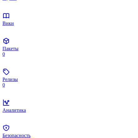
Вики
Пакеты
0
Релизы
0
Аналитика
Безопасность