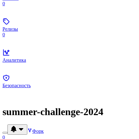
0
Релизы
0
Аналитика
Безопасность
summer-challenge-2024
Форк
0