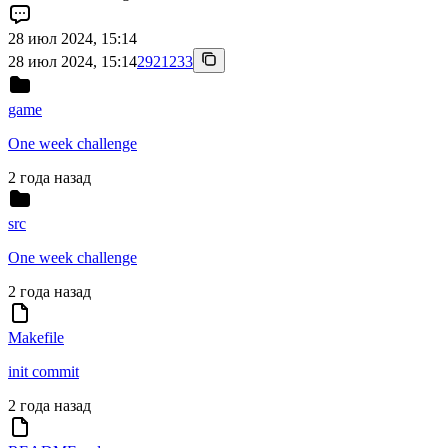
28 июл 2024, 15:14
28 июл 2024, 15:14
2921233
game
One week challenge
2 года назад
src
One week challenge
2 года назад
Makefile
init commit
2 года назад