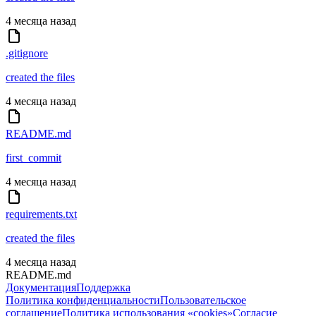
4 месяца назад
.gitignore
created the files
4 месяца назад
README.md
first_commit
4 месяца назад
requirements.txt
created the files
4 месяца назад
README.md
Документация
Поддержка
Политика конфиденциальности
Пользовательское
соглашение
Политика использования «cookies»
Согласие