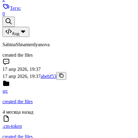
Теги:
0
Код
SabinaShnamerdyanova
created the files
17 апр 2026, 19:37
17 апр 2026, 19:37
abebf53
src
created the files
4 месяца назад
.cm-token
created the files