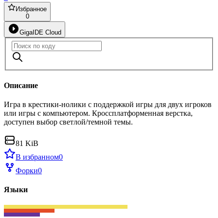
Избранное
0
GigaIDE Cloud
Описание
Игра в крестики-нолики с поддержкой игры для двух игроков
или игры с компьютером. Кроссплатформенная верстка,
доступен выбор светлой/темной темы.
81 KiB
В избранном
0
Форки
0
Языки