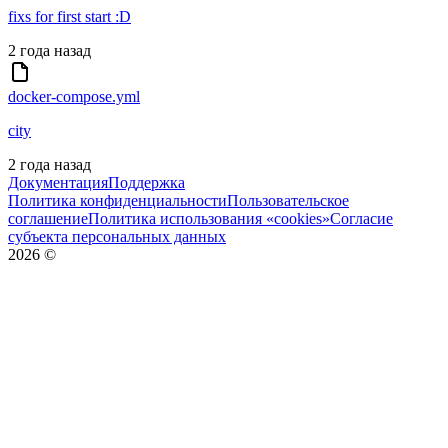
fixs for first start :D
2 года назад
docker-compose.yml
city
2 года назад
Документация
Поддержка
Политика конфиденциальности
Пользовательское
соглашение
Политика использования «cookies»
Согласие
субъекта персональных данных
2026
©