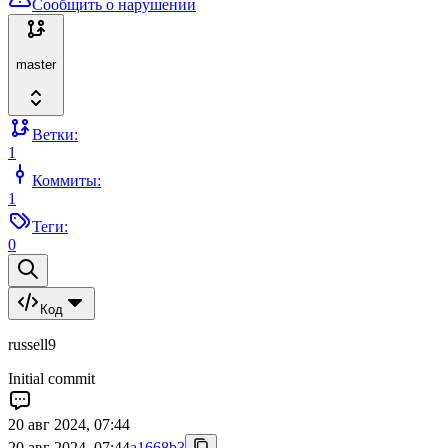
Сообщить о нарушении
master
Ветки:
1
Коммиты:
1
Теги:
0
Код
russell9
Initial commit
20 авг 2024, 07:44
20 авг 2024, 07:44
a1668b3