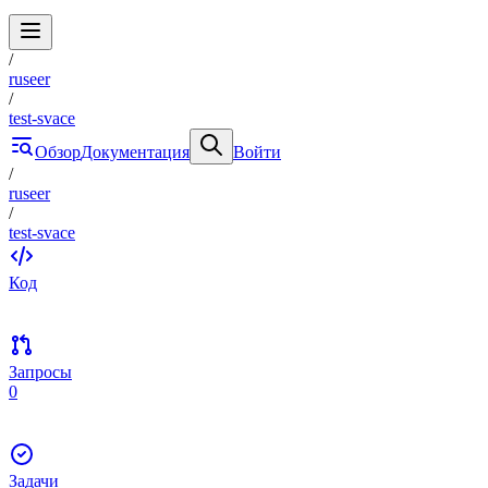
/
ruseer
/
test-svace
Обзор
Документация
Войти
/
ruseer
/
test-svace
Код
Запросы
0
Задачи