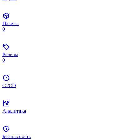
Пакеты
0
Релизы
0
CI/CD
Аналитика
Безопасность