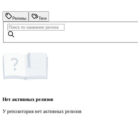
Релизы
Теги
Нет активных релизов
У репозитория нет активных релизов