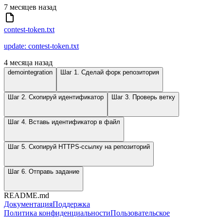
7 месяцев назад
contest-token.txt
update: contest-token.txt
4 месяца назад
demointegration
Шаг 1. Сделай форк репозитория
Шаг 2. Скопируй идентификатор
Шаг 3. Проверь ветку
Шаг 4. Вставь идентификатор в файл
Шаг 5. Скопируй HTTPS-ссылку на репозиторий
Шаг 6. Отправь задание
README.md
Документация
Поддержка
Политика конфиденциальности
Пользовательское