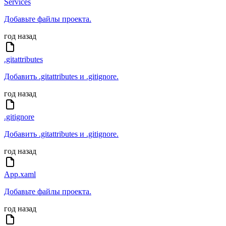
Services
Добавьте файлы проекта.
год назад
.gitattributes
Добавить .gitattributes и .gitignore.
год назад
.gitignore
Добавить .gitattributes и .gitignore.
год назад
App.xaml
Добавьте файлы проекта.
год назад