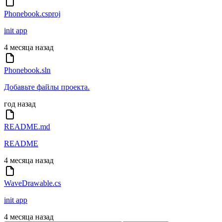
Phonebook.csproj
init app
4 месяца назад
Phonebook.sln
Добавьте файлы проекта.
год назад
README.md
README
4 месяца назад
WaveDrawable.cs
init app
4 месяца назад