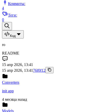
Коммиты:
4
Теги:
0
Код
ro
README
15 апр 2026, 13:41
15 апр 2026, 13:41
76f0f12
Converters
init app
4 месяца назад
Models