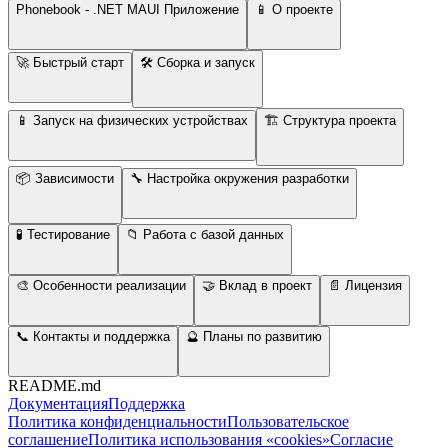
Phonebook - .NET MAUI Приложение
📱 О проекте
🚀 Быстрый старт
🛠️ Сборка и запуск
📱 Запуск на физических устройствах
🏗️ Структура проекта
📦 Зависимости
🔧 Настройка окружения разработки
🧪 Тестирование
📁 Работа с базой данных
🎨 Особенности реализации
🤝 Вклад в проект
📄 Лицензия
📞 Контакты и поддержка
🔮 Планы по развитию
README.md
Документация
Поддержка
Политика конфиденциальности
Пользовательское
соглашение
Политика использования «cookies»
Согласие