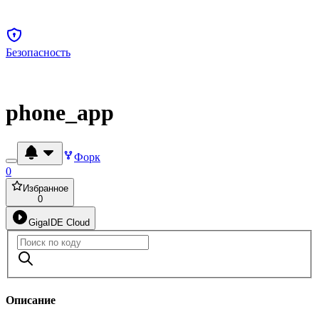
Безопасность
phone_app
Форк
0
Избранное
0
GigaIDE Cloud
Описание