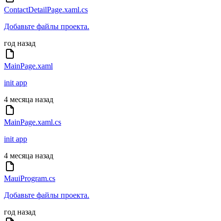
ContactDetailPage.xaml.cs
Добавьте файлы проекта.
год назад
MainPage.xaml
init app
4 месяца назад
MainPage.xaml.cs
init app
4 месяца назад
MauiProgram.cs
Добавьте файлы проекта.
год назад