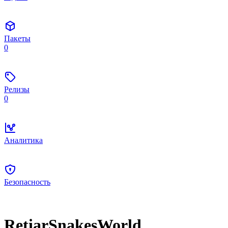
Пакеты
0
Релизы
0
Аналитика
Безопасность
RetiarSnakesWorld