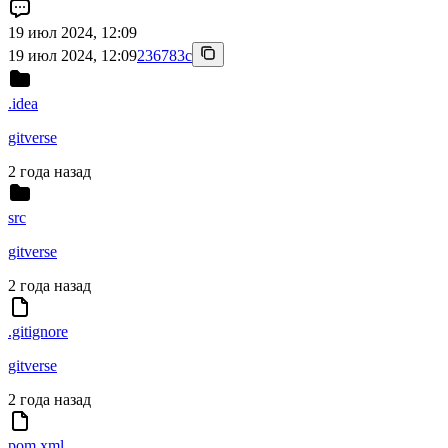
19 июл 2024, 12:09
19 июл 2024, 12:09
236783c
.idea
gitverse
2 года назад
src
gitverse
2 года назад
.gitignore
gitverse
2 года назад
pom.xml