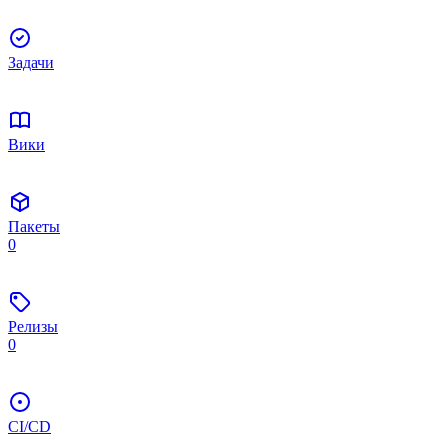
Задачи
Вики
Пакеты
0
Релизы
0
CI/CD