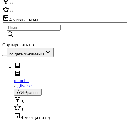
0
0
4 месяца назад
Сортировать по
по дате обновления
renuclus
/
.gitverse
Избранное
0
0
4 месяца назад