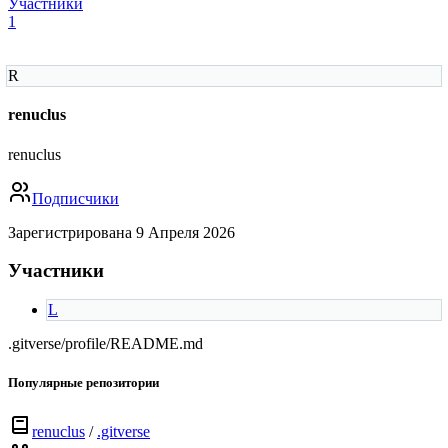
Участники
1
R
renuclus
renuclus
Подписчики
Зарегистрирована 9 Апреля 2026
Участники
L
.gitverse/profile/README.md
Популярные репозитории
renuclus
/
.gitverse