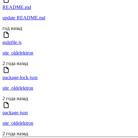
README.md
update README.md
год назад
gulpfile.js
site_oldelektron
2 года назад
package-lock.json
site_oldelektron
2 года назад
package.json
site_oldelektron
2 года назад