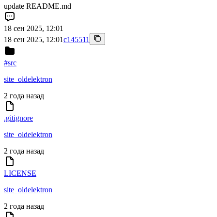
update README.md
18 сен 2025, 12:01
18 сен 2025, 12:01
c145511
#src
site_oldelektron
2 года назад
.gitignore
site_oldelektron
2 года назад
LICENSE
site_oldelektron
2 года назад