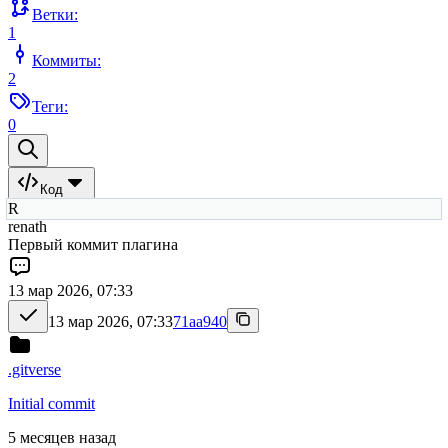
Ветки:
1
Коммиты:
2
Теги:
0
Код
R
renath
Первый коммит плагина
13 мар 2026, 07:33
13 мар 2026, 07:33
71aa940
.gitverse
Initial commit
5 месяцев назад