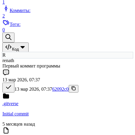
1
Коммиты:
2
Теги:
0
Код
R
renath
Первый коммит программы
13 мар 2026, 07:37
13 мар 2026, 07:37
62092c0
.gitverse
Initial commit
5 месяцев назад