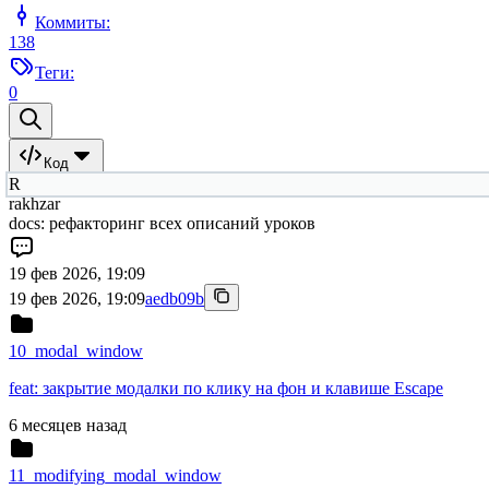
Коммиты:
138
Теги:
0
Код
R
rakhzar
docs: рефакторинг всех описаний уроков
19 фев 2026, 19:09
19 фев 2026, 19:09
aedb09b
10_modal_window
feat: закрытие модалки по клику на фон и клавише Escape
6 месяцев назад
11_modifying_modal_window