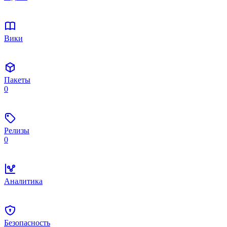
Вики
Пакеты
0
Релизы
0
Аналитика
Безопасность