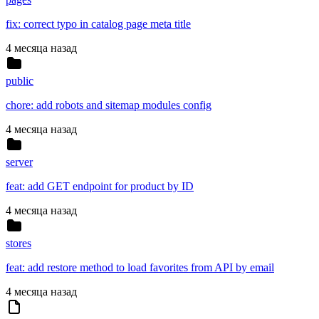
fix: correct typo in catalog page meta title
4 месяца назад
public
chore: add robots and sitemap modules config
4 месяца назад
server
feat: add GET endpoint for product by ID
4 месяца назад
stores
feat: add restore method to load favorites from API by email
4 месяца назад