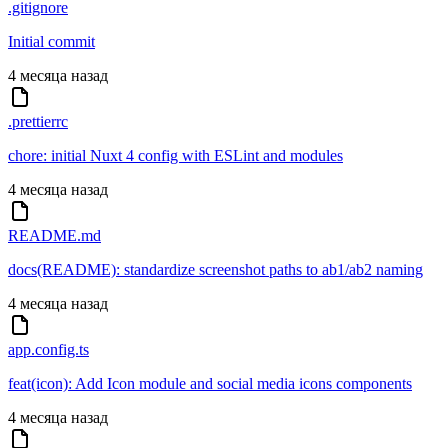
.gitignore
Initial commit
4 месяца назад
.prettierrc
chore: initial Nuxt 4 config with ESLint and modules
4 месяца назад
README.md
docs(README): standardize screenshot paths to ab1/ab2 naming
4 месяца назад
app.config.ts
feat(icon): Add Icon module and social media icons components
4 месяца назад