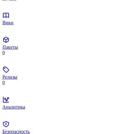
Вики
Пакеты
0
Релизы
0
Аналитика
Безопасность