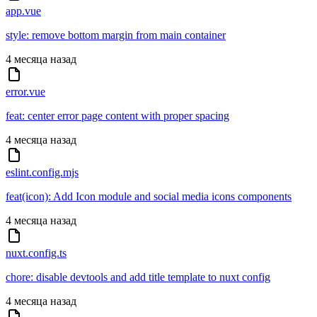
app.vue
style: remove bottom margin from main container
4 месяца назад
error.vue
feat: center error page content with proper spacing
4 месяца назад
eslint.config.mjs
feat(icon): Add Icon module and social media icons components
4 месяца назад
nuxt.config.ts
chore: disable devtools and add title template to nuxt config
4 месяца назад