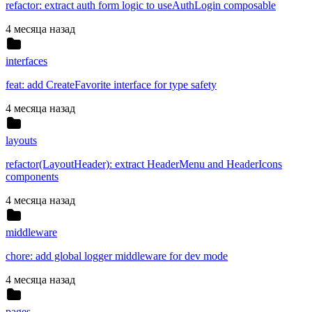
refactor: extract auth form logic to useAuthLogin composable
4 месяца назад
interfaces
feat: add CreateFavorite interface for type safety
4 месяца назад
layouts
refactor(LayoutHeader): extract HeaderMenu and HeaderIcons
components
4 месяца назад
middleware
chore: add global logger middleware for dev mode
4 месяца назад
pages