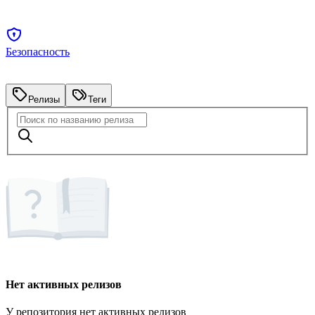
Безопасность
Релизы
Теги
Нет активных релизов
У репозитория нет активных релизов