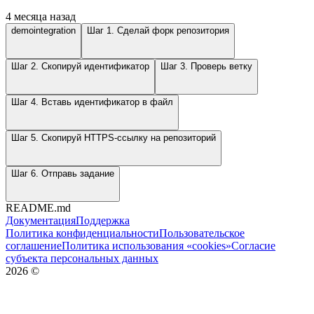
4 месяца назад
demointegration
Шаг 1. Сделай форк репозитория
Шаг 2. Скопируй идентификатор
Шаг 3. Проверь ветку
Шаг 4. Вставь идентификатор в файл
Шаг 5. Скопируй HTTPS-ссылку на репозиторий
Шаг 6. Отправь задание
README.md
Документация
Поддержка
Политика конфиденциальности
Пользовательское
соглашение
Политика использования «cookies»
Согласие
субъекта персональных данных
2026
©