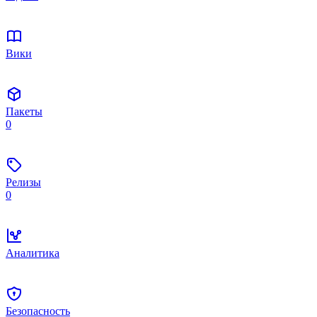
Вики
Пакеты
0
Релизы
0
Аналитика
Безопасность