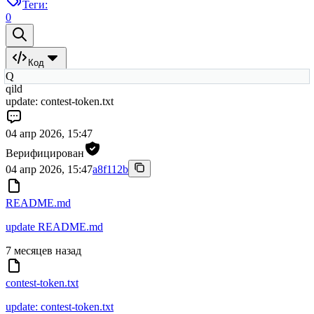
Теги:
0
Код
Q
qild
update: contest-token.txt
04 апр 2026, 15:47
Верифицирован
04 апр 2026, 15:47
a8f112b
README.md
update README.md
7 месяцев назад
contest-token.txt
update: contest-token.txt