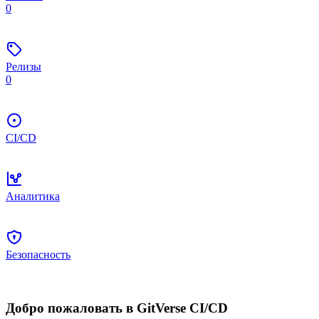
0
Релизы
0
CI/CD
Аналитика
Безопасность
Добро пожаловать в GitVerse CI/CD