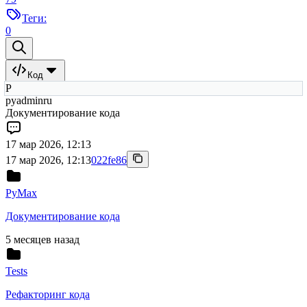
Теги:
0
Код
P
pyadminru
Документирование кода
17 мар 2026, 12:13
17 мар 2026, 12:13
022fe86
PyMax
Документирование кода
5 месяцев назад
Tests
Рефакторинг кода