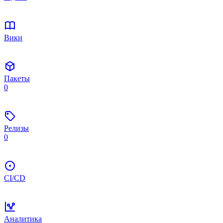
Вики
Пакеты
0
Релизы
0
CI/CD
Аналитика