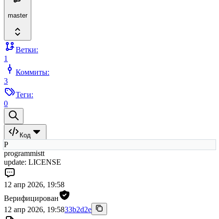
master
Ветки:
1
Коммиты:
3
Теги:
0
Код
P
programmistt
update: LICENSE
12 апр 2026, 19:58
Верифицирован
12 апр 2026, 19:58
33b2d2e