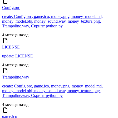
Config.prc
create: Config.prc, game.ico, money.png, money_model.mtl,
money_model.obj, money_sound.wav, money_textura.png,
Trampoline.wav, Скрипт python.py
4 месяца назад
LICENSE
update: LICENSE
4 месяца назад
Trampoline.wav
create: Config.prc, game.ico, money.png, money_model.mtl,
money_model.obj, money_sound.wav, money_textura.png,
Trampoline.wav, Скрипт python.py
4 месяца назад
game.ico