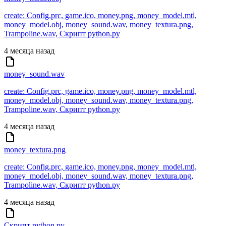
create: Config.prc, game.ico, money.png, money_model.mtl,
money_model.obj, money_sound.wav, money_textura.png,
Trampoline.wav, Скрипт python.py
4 месяца назад
money_sound.wav
create: Config.prc, game.ico, money.png, money_model.mtl,
money_model.obj, money_sound.wav, money_textura.png,
Trampoline.wav, Скрипт python.py
4 месяца назад
money_textura.png
create: Config.prc, game.ico, money.png, money_model.mtl,
money_model.obj, money_sound.wav, money_textura.png,
Trampoline.wav, Скрипт python.py
4 месяца назад
Скрипт python.py