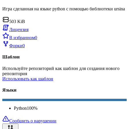
Игра сделанная на языке python с помощью библиотеки ursina
503 KiB
Лицензия
В избранном
0
Форки
0
Шаблон
Используйте репозиторий как шаблон для создания нового
репозитория
Использовать как шаблон
Языки
Python
100
%
Сообщить о нарушении