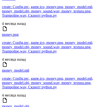
create: Config.prc, game.ico, money.png, money_model.mtl,
money_model.obj, money_sound.wav, money_textura.png,
Trampoline.wav, Скрипт python.py
4 месяца назад
money.png
create: Config.prc, game.ico, money.png, money_model.mtl,
money_model.obj, money_sound.wav, money_textura.png,
Trampoline.wav, Скрипт python.py
4 месяца назад
money_model.mtl
create: Config.prc, game.ico, money.png, money_model.mtl,
money_model.obj, money_sound.wav, money_textura.png,
Trampoline.wav, Скрипт python.py
4 месяца назад
money_model.obj