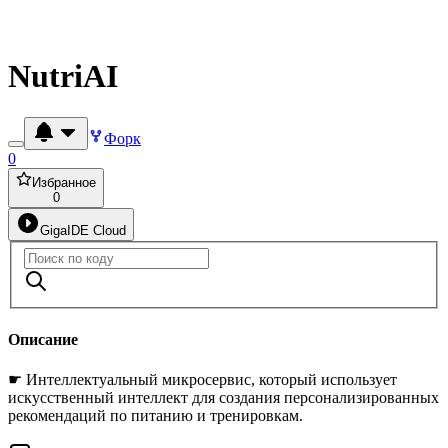
NutriAI
Форк
0
Избранное
0
GigaIDE Cloud
Описание
☛ Интеллектуальный микросервис, который использует
искусственный интеллект для создания персонализированных
рекомендаций по питанию и тренировкам.