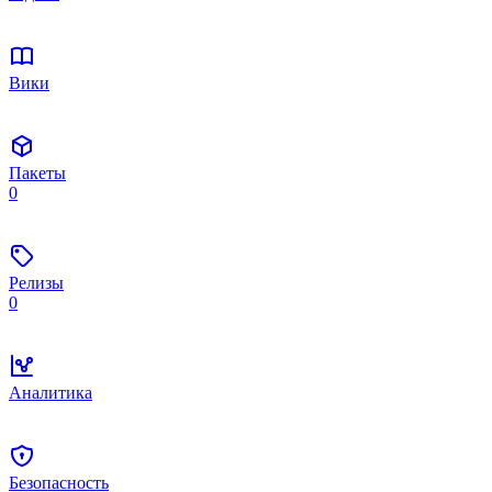
Вики
Пакеты
0
Релизы
0
Аналитика
Безопасность