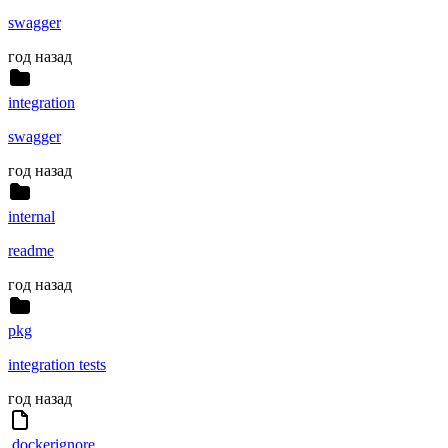
swagger
год назад
integration
swagger
год назад
internal
readme
год назад
pkg
integration tests
год назад
.dockerignore