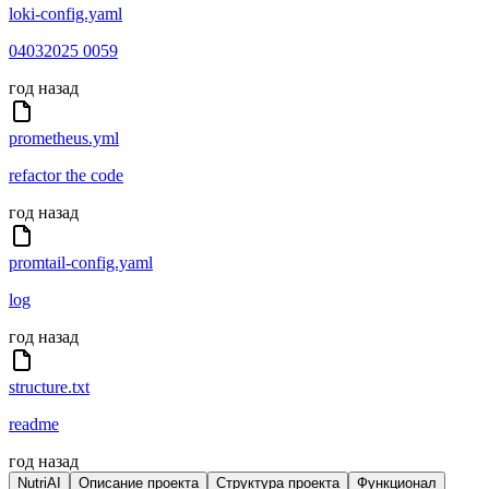
loki-config.yaml
04032025 0059
год назад
prometheus.yml
refactor the code
год назад
promtail-config.yaml
log
год назад
structure.txt
readme
год назад
NutriAI
Описание проекта
Структура проекта
Функционал