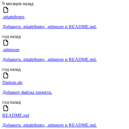
9 месяцев назад
.gitattributes
Добавить .gitattributes, .gitignore и README.md.
год назад
.gitignore
Добавить .gitattributes, .gitignore и README.md.
год назад
Diplom.sln
Добавьте файлы проекта.
год назад
README.md
Добавить .gitattributes, .gitignore и README.md.