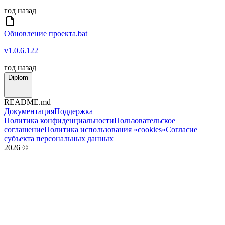
год назад
Обновление проекта.bat
v1.0.6.122
год назад
Diplom
README.md
Документация
Поддержка
Политика конфиденциальности
Пользовательское
соглашение
Политика использования «cookies»
Согласие
субъекта персональных данных
2026
©