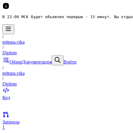
В 22:00 МСК будет объявлен перерыв - 15 минут. Вы отдых
/
pritupa.vika
/
Diplom
Обзор
Документация
Войти
/
pritupa.vika
/
Diplom
Код
Запросы
1