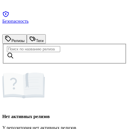
Безопасность
Релизы
Теги
Нет активных релизов
У репозитория нет активных релизов