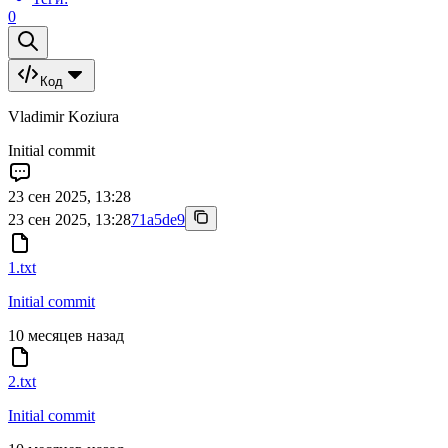
0
Код
Vladimir Koziura
Initial commit
23 сен 2025, 13:28
23 сен 2025, 13:28
71a5de9
1.txt
Initial commit
10 месяцев назад
2.txt
Initial commit