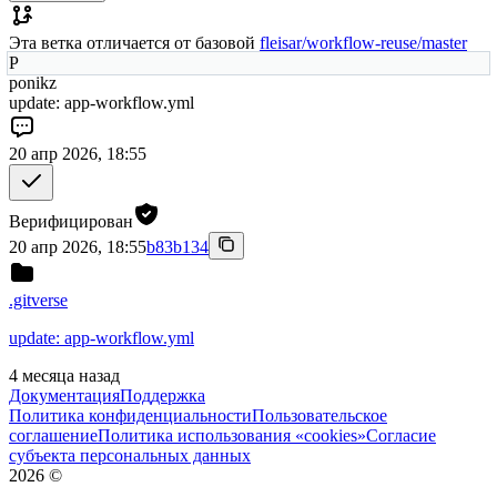
Эта ветка отличается от базовой
fleisar/workflow-reuse/master
P
ponikz
update: app-workflow.yml
20 апр 2026, 18:55
Верифицирован
20 апр 2026, 18:55
b83b134
.gitverse
update: app-workflow.yml
4 месяца назад
Документация
Поддержка
Политика конфиденциальности
Пользовательское
соглашение
Политика использования «cookies»
Согласие
субъекта персональных данных
2026
©