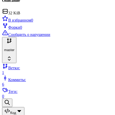
Описание
32 KiB
В избранном
0
Форки
0
Сообщить о нарушении
master
Ветки:
1
Коммиты:
6
Теги:
0
Код