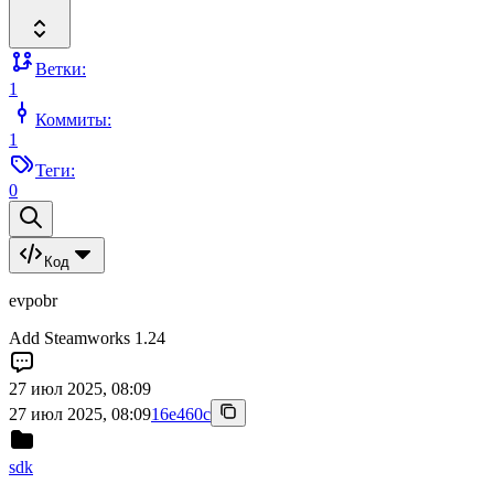
Ветки:
1
Коммиты:
1
Теги:
0
Код
evpobr
Add Steamworks 1.24
27 июл 2025, 08:09
27 июл 2025, 08:09
16e460c
sdk