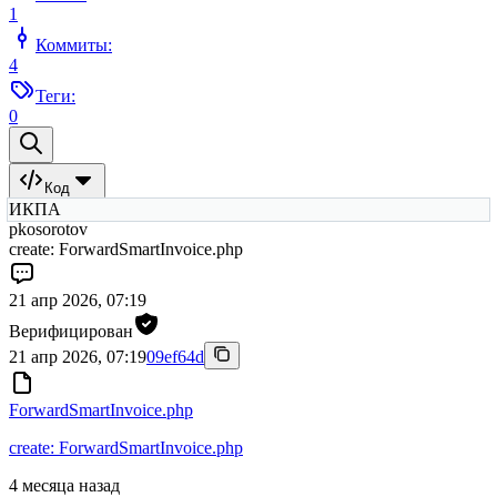
1
Коммиты:
4
Теги:
0
Код
ИКПА
pkosorotov
create: ForwardSmartInvoice.php
21 апр 2026, 07:19
Верифицирован
21 апр 2026, 07:19
09ef64d
ForwardSmartInvoice.php
create: ForwardSmartInvoice.php
4 месяца назад