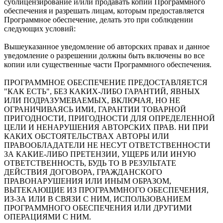
сублицензирование и/или продавать копии Программного
обеспечения и разрешать лицам, которым предоставляется
Программное обеспечение, делать это при соблюдении
следующих условий:
Вышеуказанное уведомление об авторских правах и данное
уведомление о разрешении должны быть включены во все
копии или существенные части Программного обеспечения.
ПРОГРАММНОЕ ОБЕСПЕЧЕНИЕ ПРЕДОСТАВЛЯЕТСЯ
"КАК ЕСТЬ", БЕЗ КАКИХ-ЛИБО ГАРАНТИЙ, ЯВНЫХ
ИЛИ ПОДРАЗУМЕВАЕМЫХ, ВКЛЮЧАЯ, НО НЕ
ОГРАНИЧИВАЯСЬ ИМИ, ГАРАНТИИ ТОВАРНОЙ
ПРИГОДНОСТИ, ПРИГОДНОСТИ ДЛЯ ОПРЕДЕЛЕННОЙ
ЦЕЛИ И НЕНАРУШЕНИЯ АВТОРСКИХ ПРАВ. НИ ПРИ
КАКИХ ОБСТОЯТЕЛЬСТВАХ АВТОРЫ ИЛИ
ПРАВООБЛАДАТЕЛИ НЕ НЕСУТ ОТВЕТСТВЕННОСТИ
ЗА КАКИЕ-ЛИБО ПРЕТЕНЗИИ, УЩЕРБ ИЛИ ИНУЮ
ОТВЕТСТВЕННОСТЬ, БУДЬ ТО В РЕЗУЛЬТАТЕ
ДЕЙСТВИЯ ДОГОВОРА, ГРАЖДАНСКОГО
ПРАВОНАРУШЕНИЯ ИЛИ ИНЫМ ОБРАЗОМ,
ВЫТЕКАЮЩИЕ ИЗ ПРОГРАММНОГО ОБЕСПЕЧЕНИЯ,
ИЗ-ЗА ИЛИ В СВЯЗИ С НИМ, ИСПОЛЬЗОВАНИЕМ
ПРОГРАММНОГО ОБЕСПЕЧЕНИЯ ИЛИ ДРУГИМИ
ОПЕРАЦИЯМИ С НИМ.