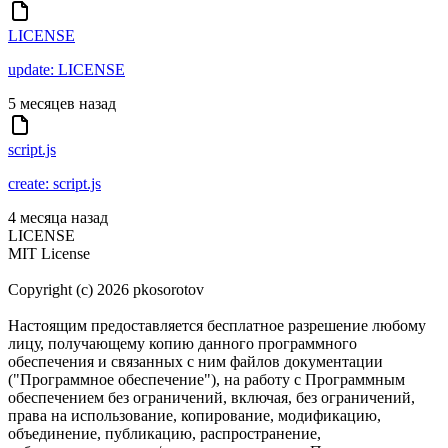
LICENSE
update: LICENSE
5 месяцев назад
script.js
create: script.js
4 месяца назад
LICENSE
MIT License
Copyright (c) 2026 pkosorotov
Настоящим предоставляется бесплатное разрешение любому
лицу, получающему копию данного программного
обеспечения и связанных с ним файлов документации
("Программное обеспечение"), на работу с Программным
обеспечением без ограничений, включая, без ограничений,
права на использование, копирование, модификацию,
объединение, публикацию, распространение,