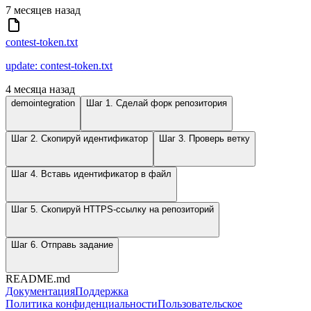
7 месяцев назад
contest-token.txt
update: contest-token.txt
4 месяца назад
demointegration
Шаг 1. Сделай форк репозитория
Шаг 2. Скопируй идентификатор
Шаг 3. Проверь ветку
Шаг 4. Вставь идентификатор в файл
Шаг 5. Скопируй HTTPS-ссылку на репозиторий
Шаг 6. Отправь задание
README.md
Документация
Поддержка
Политика конфиденциальности
Пользовательское