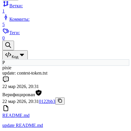
Ветки:
1
Коммиты:
5
Теги:
0
Код
P
pixie
update: contest-token.txt
22 мар 2026, 20:31
Верифицирован
22 мар 2026, 20:31
0122bb3
README.md
update README.md