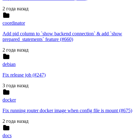
2 года назад
coordinator
Add pid column to `show backend connection` & add `show
prepared_statements` feature (#660)
2 года назад
debian
Fix release job (#247)
3 года назад
docker
Fix running router docker image when config file is mount (#675)
2 года назад
docs