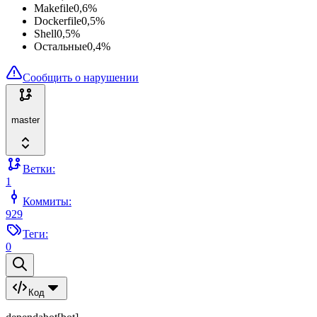
Makefile
0,6
%
Dockerfile
0,5
%
Shell
0,5
%
Остальные
0,4
%
Сообщить о нарушении
master
Ветки:
1
Коммиты:
929
Теги:
0
Код