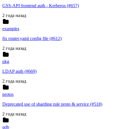
GSS-API frontend auth - Kerberos (#657)
2 года назад
examples
fix router.yaml config file (#612)
2 года назад
pkg
LDAP auth (#669)
2 года назад
protos
Deprecated use of sharding rule proto & service (#518)
2 года назад
qdb