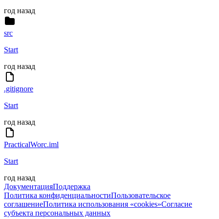
год назад
src
Start
год назад
.gitignore
Start
год назад
PracticalWorc.iml
Start
год назад
Документация
Поддержка
Политика конфиденциальности
Пользовательское
соглашение
Политика использования «cookies»
Согласие
субъекта персональных данных