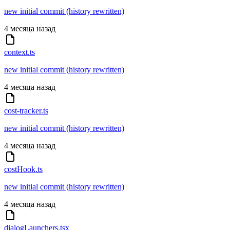
new initial commit (history rewritten)
4 месяца назад
context.ts
new initial commit (history rewritten)
4 месяца назад
cost-tracker.ts
new initial commit (history rewritten)
4 месяца назад
costHook.ts
new initial commit (history rewritten)
4 месяца назад
dialogLaunchers.tsx