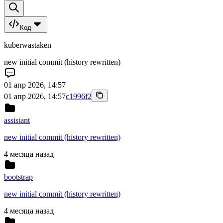
Код
kuberwastaken
new initial commit (history rewritten)
01 апр 2026, 14:57
01 апр 2026, 14:57
c1996f2
assistant
new initial commit (history rewritten)
4 месяца назад
bootstrap
new initial commit (history rewritten)
4 месяца назад