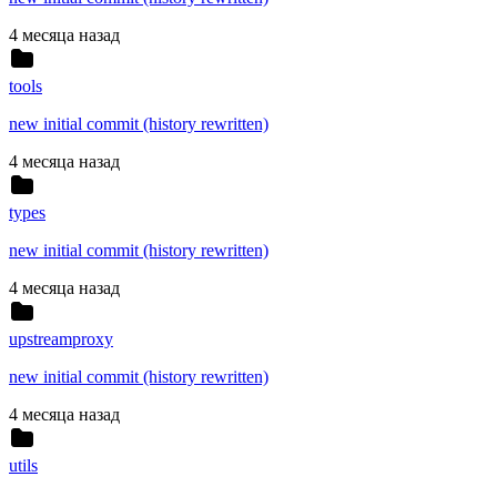
4 месяца назад
tools
new initial commit (history rewritten)
4 месяца назад
types
new initial commit (history rewritten)
4 месяца назад
upstreamproxy
new initial commit (history rewritten)
4 месяца назад
utils