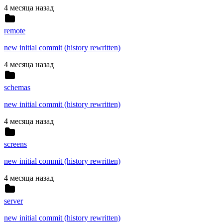
4 месяца назад
remote
new initial commit (history rewritten)
4 месяца назад
schemas
new initial commit (history rewritten)
4 месяца назад
screens
new initial commit (history rewritten)
4 месяца назад
server
new initial commit (history rewritten)