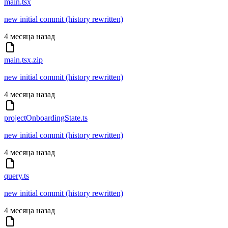
main.tsx
new initial commit (history rewritten)
4 месяца назад
main.tsx.zip
new initial commit (history rewritten)
4 месяца назад
projectOnboardingState.ts
new initial commit (history rewritten)
4 месяца назад
query.ts
new initial commit (history rewritten)
4 месяца назад