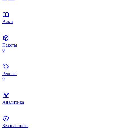
Вики
Пакеты
0
Релизы
0
Аналитика
Безопасность