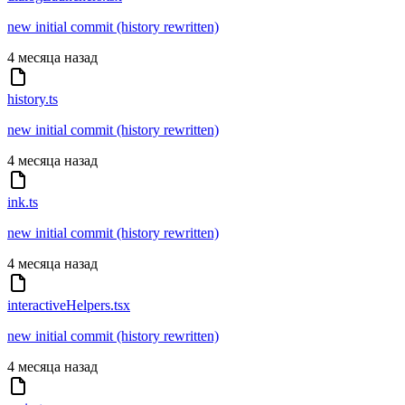
new initial commit (history rewritten)
4 месяца назад
history.ts
new initial commit (history rewritten)
4 месяца назад
ink.ts
new initial commit (history rewritten)
4 месяца назад
interactiveHelpers.tsx
new initial commit (history rewritten)
4 месяца назад