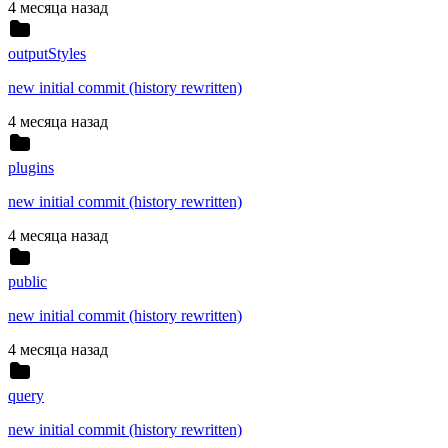
4 месяца назад
outputStyles
new initial commit (history rewritten)
4 месяца назад
plugins
new initial commit (history rewritten)
4 месяца назад
public
new initial commit (history rewritten)
4 месяца назад
query
new initial commit (history rewritten)