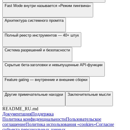
Fast Mode внутри называется «Режим пингвина»
Архитектура системного промпта
Полный реестр инструментов — 40+ штук
Система разрешений и безопасности
Скрытые бета-заголовки и невыпущенные API-функции
Feature gating — внутренние и внешние сборки
Другие примечательные находки
Заключительные мысли
README_RU.md
Документация
Поддержка
Политика конфиденциальности
Пользовательское
соглашение
Политика использования «cookies»
Согласие
субъекта персональных данных