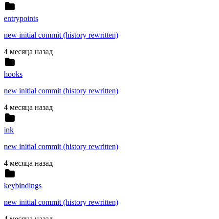
entrypoints
new initial commit (history rewritten)
4 месяца назад
hooks
new initial commit (history rewritten)
4 месяца назад
ink
new initial commit (history rewritten)
4 месяца назад
keybindings
new initial commit (history rewritten)
4 месяца назад