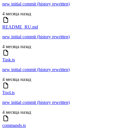
new initial commit (history rewritten)
4 месяца назад
README_RU.md
new initial commit (history rewritten)
4 месяца назад
Task.ts
new initial commit (history rewritten)
4 месяца назад
Tool.ts
new initial commit (history rewritten)
4 месяца назад
commands.ts