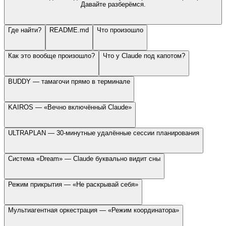
Давайте разберёмся.
Где найти?
README.md
Что произошло
Как это вообще произошло?
Что у Claude под капотом?
BUDDY — тамагочи прямо в терминале
KAIROS — «Вечно включённый Claude»
ULTRAPLAN — 30-минутные удалённые сессии планирования
Система «Dream» — Claude буквально видит сны
Режим прикрытия — «Не раскрывай себя»
Мультиагентная оркестрация — «Режим координатора»