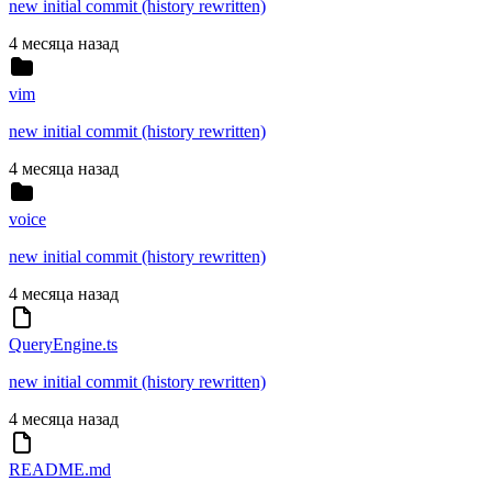
new initial commit (history rewritten)
4 месяца назад
vim
new initial commit (history rewritten)
4 месяца назад
voice
new initial commit (history rewritten)
4 месяца назад
QueryEngine.ts
new initial commit (history rewritten)
4 месяца назад
README.md