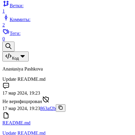
Ветки:
1
Коммиты:
2
Теги:
0
Код
Anastasiya Pashkova
Update README.md
17 мар 2024, 19:23
Не верифицирован
17 мар 2024, 19:23
863af2b
README.md
Update README.md