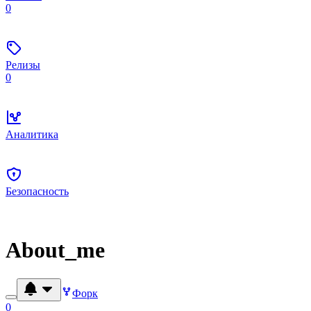
0
Релизы
0
Аналитика
Безопасность
About_me
Форк
0