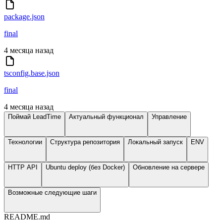
package.json
final
4 месяца назад
tsconfig.base.json
final
4 месяца назад
Поймай LeadTime
Актуальный функционал
Управление
Технологии
Структура репозитория
Локальный запуск
ENV
HTTP API
Ubuntu deploy (без Docker)
Обновление на сервере
Возможные следующие шаги
README.md