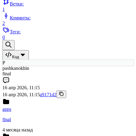
Ветки:
1
Коммиты:
2
Теги:
0
Код
P
pashkanokhin
final
16 апр 2026, 11:15
16 апр 2026, 11:15
a9171d2
apps
final
4 месяца назад