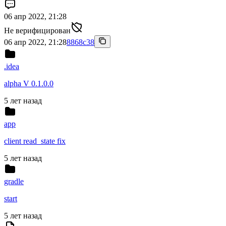
06 апр 2022, 21:28
Не верифицирован
06 апр 2022, 21:28
8868c38
.idea
alpha V 0.1.0.0
5 лет назад
app
client read_state fix
5 лет назад
gradle
start
5 лет назад