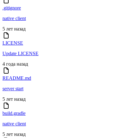
.gitignore
native client
5 лет назад
LICENSE
Update LICENSE
4 года назад
README.md
server start
5 лет назад
build.gradle
native client
5 лет назад