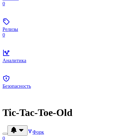
0
Релизы
0
Аналитика
Безопасность
Tic-Tac-Toe-Old
Форк
0