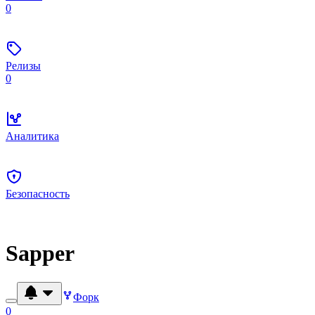
0
Релизы
0
Аналитика
Безопасность
Sapper
Форк
0