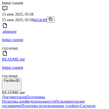
Initial commit
15 июн 2025, 05:58
15 июн 2025, 05:58
da54c89
.gitignore
Initial commit
год назад
README.md
Initial commit
год назад
PacMan3D
README.md
Документация
Поддержка
Политика конфиденциальности
Пользовательское
соглашение
Политика использования «cookies»
Согласие