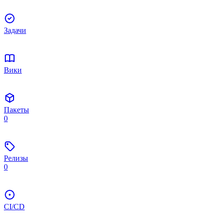
Задачи
Вики
Пакеты
0
Релизы
0
CI/CD