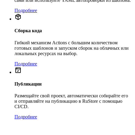
сами или используйте YAML автопроверки из шаблона.
Подробнее
Сборка кода
Гибкий механизм Actions с большим количеством
готовых шаблонов и запуском сборок на облачных или
локальных ресурсах на выбор.
Подробнее
Публикации
Размещайте свой проект, автоматически собирайте его
и отправляйте на публикацию в RuStore с помощью
CI/CD.
Подробнее