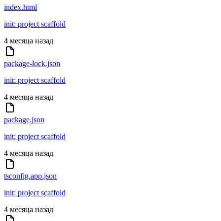
index.html
init: project scaffold
4 месяца назад
package-lock.json
init: project scaffold
4 месяца назад
package.json
init: project scaffold
4 месяца назад
tsconfig.app.json
init: project scaffold
4 месяца назад