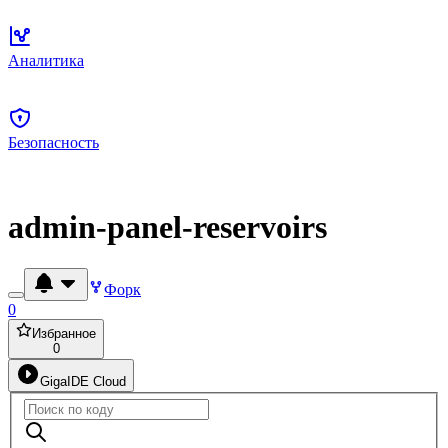
Аналитика
Безопасность
admin-panel-reservoirs
Форк
0
Избранное
0
GigaIDE Cloud