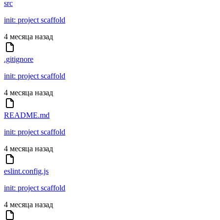
src
init: project scaffold
4 месяца назад
.gitignore
init: project scaffold
4 месяца назад
README.md
init: project scaffold
4 месяца назад
eslint.config.js
init: project scaffold
4 месяца назад