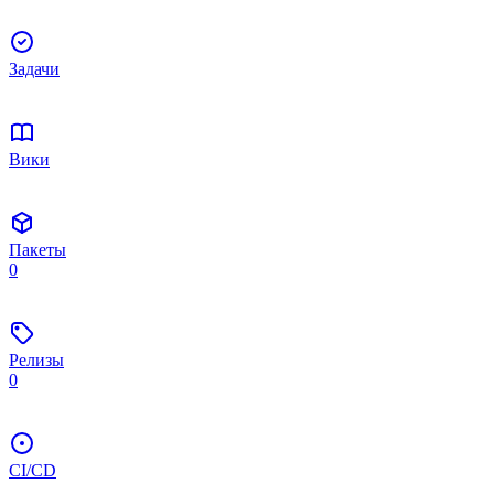
Задачи
Вики
Пакеты
0
Релизы
0
CI/CD