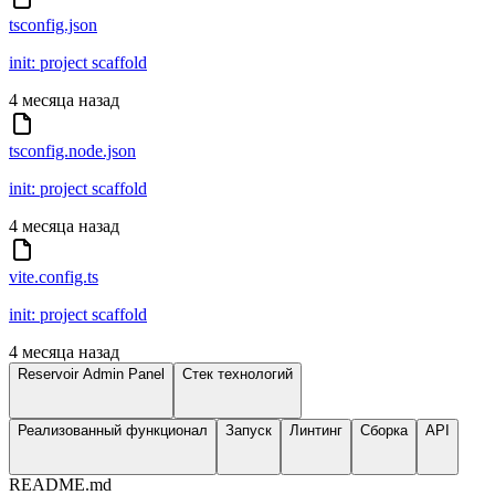
tsconfig.json
init: project scaffold
4 месяца назад
tsconfig.node.json
init: project scaffold
4 месяца назад
vite.config.ts
init: project scaffold
4 месяца назад
Reservoir Admin Panel
Стек технологий
Реализованный функционал
Запуск
Линтинг
Сборка
API
README.md