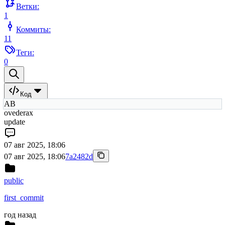
Ветки:
1
Коммиты:
11
Теги:
0
Код
AB
ovederax
update
07 авг 2025, 18:06
07 авг 2025, 18:06
7a2482d
public
first_commit
год назад