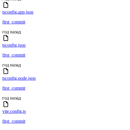
tsconfig.app.json
first_commit
год назад
tsconfig.json
first_commit
год назад
tsconfig.node.json
first_commit
год назад
vite.config.ts
first_commit