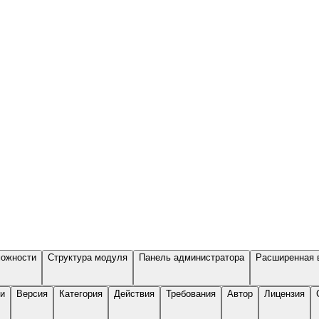
можности
Структура модуля
Панель администратора
Расширенная 
ли
Версия
Категория
Действия
Требования
Автор
Лицензия