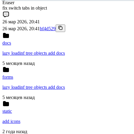
Eraser
fix switch tabs in object
26 мар 2026, 20:41
26 мар 2026, 20:41
bf4d529
docs
lazy loadinf tree objects add docs
5 месяцев назад
forms
lazy loadinf tree objects add docs
5 месяцев назад
static
add icons
2 года назад