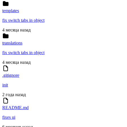
templates
fix switch tabs in object
4 месяца назад
translations
fix switch tabs in object
4 месяца назад
.gitignore
init
2 года назад
README.md
fixes ui
6 месяцев назад