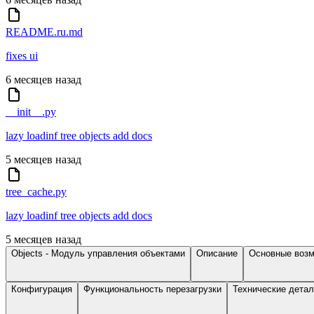
README.ru.md
fixes ui
6 месяцев назад
__init__.py
lazy loadinf tree objects add docs
5 месяцев назад
tree_cache.py
lazy loadinf tree objects add docs
5 месяцев назад
Objects - Модуль управления объектами
Описание
Основные воз
Конфигурация
Функциональность перезагрузки
Технические дета