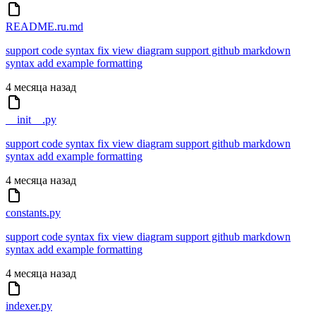
README.ru.md
support code syntax fix view diagram support github markdown
syntax add example formatting
4 месяца назад
__init__.py
support code syntax fix view diagram support github markdown
syntax add example formatting
4 месяца назад
constants.py
support code syntax fix view diagram support github markdown
syntax add example formatting
4 месяца назад
indexer.py