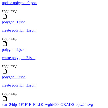
update polygon_0.json
год назад
polygon_1.json
create polygon_1.json
год назад
polygon_2.json
create polygon_2.json
год назад
polygon_3.json
create polygon_3.json
год назад
star_24dp_1F1F1F_FILL0_wght400_GRAD0_opsz24.svg