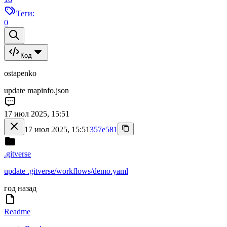
Теги:
0
Код
ostapenko
update mapinfo.json
17 июл 2025, 15:51
17 июл 2025, 15:51
357e581
.gitverse
update .gitverse/workflows/demo.yaml
год назад
Readme